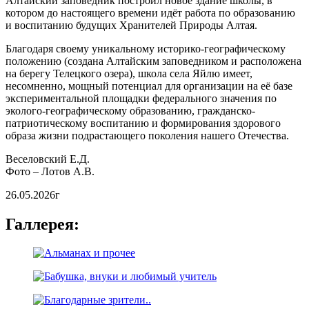
Алтайский заповедник построил новое здание школы, в
котором до настоящего времени идёт работа по образованию
и воспитанию будущих Хранителей Природы Алтая.
Благодаря своему уникальному историко-географическому
положению (создана Алтайским заповедником и расположена
на берегу Телецкого озера), школа села Яйлю имеет,
несомненно, мощный потенциал для организации на её базе
экспериментальной площадки федерального значения по
эколого-географическому образованию, гражданско-
патриотическому воспитанию и формирования здорового
образа жизни подрастающего поколения нашего Отечества.
Веселовский Е.Д.
Фото – Лотов А.В.
26.05.2026г
Галлерея: